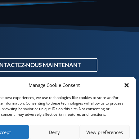
NTACTEZ-NOUS MAINTENANT
Manage Cookie Consent
he best experiences, we use technologies like cookies to store and/or
e information. Consenting to these technologies will allow us to process
 browsing behavior or unique IDs on this site. Not consenting or
consent, may adversely affect certain features and functions.
ccept
Deny
View preferences