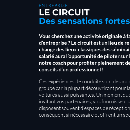
ENTREPRISE
LE CIRCUIT
Des sensations fortes
Vous cherchez une activité originale à 
d’entreprise ? Le circuit est un lieu de r
change des lieux classiques des séminai
salarié aura l’opportunité de piloter sur
notre coach pour profiter pleinement de
conseils d’un professionnel !
Ces expériences de conduite sont des mom
groupe car la plupart découvriront pour la
voitures aussi puissantes. Un moment qu
invitant vos partenaires, vos fournisseurs 
disposent souvent d’espaces de réception 
conséquent si nécessaire et offrent un spe