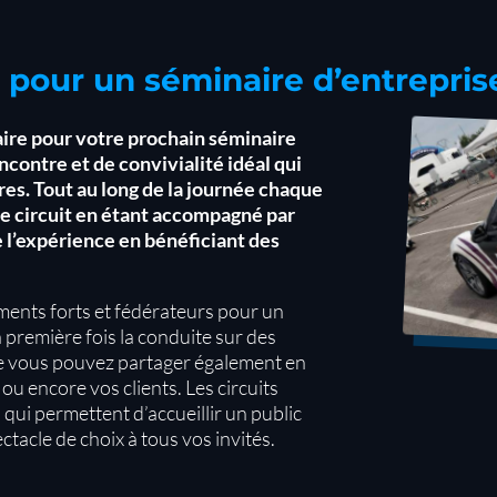
 pour un séminaire d’entrepris
faire pour votre prochain séminaire
encontre et de convivialité idéal qui
res. Tout au long de la journée chaque
 le circuit en étant accompagné par
 l’expérience en bénéficiant des
ents forts et fédérateurs pour un
 première fois la conduite sur des
e vous pouvez partager également en
ou encore vos clients. Les circuits
qui permettent d’accueillir un public
ctacle de choix à tous vos invités.