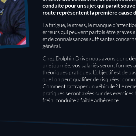
conduite pour un sujet qui parait souven
route représentent la première cause d’
La fatigue, le stress, le manque d’attenti
erreurs qui peuvent parfois être graves s
et de connaissances suffisantes concernan
général.
Chez Dolphin Drive nous avons donc déci
une journée, vos salariés seront formés a
théoriques pratiques. L’objectif est de pa
que l’on peut qualifier de risquées : com
Comment rattraper un véhicule ? Le remet
pratiques seront axées sur des exercices b
frein, conduite à faible adhérence…