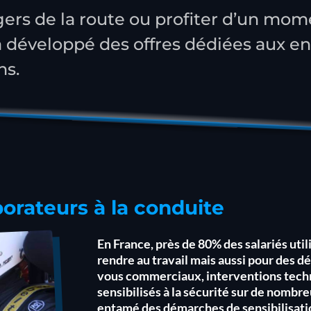
ers de la route ou profiter d’un mome
a développé des offres dédiées aux en
ns.
borateurs à la conduite
En France, près de 80% des salariés util
rendre au travail mais aussi pour des 
vous commerciaux, interventions techni
sensibilisés à la sécurité sur de nombre
entamé des démarches de sensibilisati