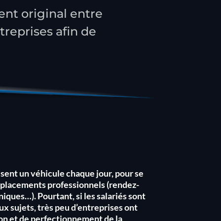
nt original entre
treprises afin de
isent un véhicule chaque jour, pour se
déplacements professionnels (rendez-
ques…). Pourtant, si les salariés sont
ux sujets, très peu d’entreprises ont
on et de perfectionnement de la