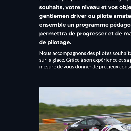
souhaits, votre niveau et vos obje
gentlemen driver ou pilote amate
ensemble un programme pédagogi
permettra de progresser et de mai
de pilotage.
Nous accompagnons des pilotes souhaitant
sur la glace. Grâce à son expérience et sa
mesure de vous donner de précieux consei