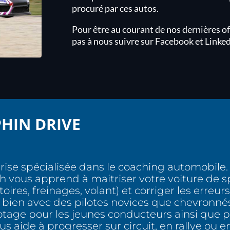
procuré par ces autos.
Pour être au courant de nos dernières off
pas à nous suivre sur Facebook et Linked
HIN DRIVE
rise spécialisée dans le coaching automobile.
h vous apprend à maitriser votre voiture de s
oires, freinages, volant) et corriger les erreu
i bien avec des pilotes novices que chevron
otage pour les jeunes conducteurs ainsi que p
s aide à progresser sur circuit, en rallye ou e