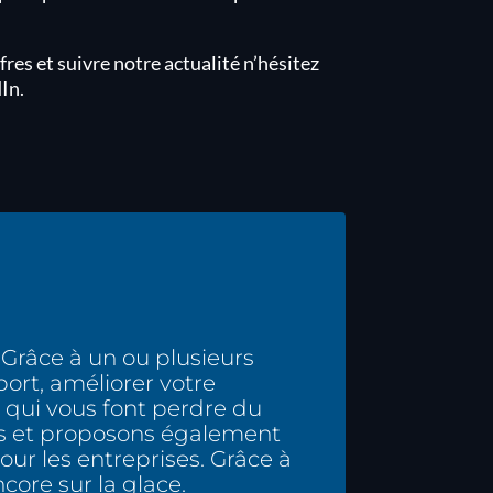
res et suivre notre actualité n’hésitez
In.
 Grâce à un ou plusieurs
port, améliorer votre
rs qui vous font perdre du
nés et proposons également
our les entreprises. Grâce à
ncore sur la glace.