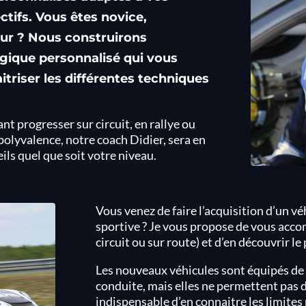
ctifs. Vous êtes novice,
ur ? Nous construirons
que personnalisé qui vous
triser les différentes techniques
 progresser sur circuit, en rallye ou
 polyvalence, notre coach Didier, sera en
ls quel que soit votre niveau.
Vous venez de faire l’acquisition d’un v
sportive ? Je vous propose de vous acco
circuit ou sur route) et d’en découvrir le
Les nouveaux véhicules sont équipés de pl
conduite, mais elles ne permettent pas de
indispensable d’en connaitre les limites 