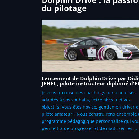
du pilotage
Lancement de Dolphin Drive par Didi
JEHEL, pilote instructeur diplômé d’E
Je vous propose des coachings personnalisés
adaptés à vos souhaits, votre niveau et vos
objectifs. Vous êtes novice, gentlemen driver 
pilote amateur ? Nous construirons ensemble
programme pédagogique personnalisé qui vo
permettra de progresser et de maitriser les …