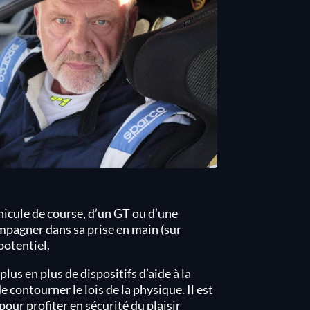
éhicule de course, d’un GT ou d’une
mpagner dans sa prise en main (sur
 potentiel.
us en plus de dispositifs d’aide à la
 contourner le lois de la physique. Il est
pour profiter en sécurité du plaisir