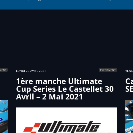
MENT
ÉVENEMENT
LUNDI 26 AVRIL 2021
VEND
1ère manche Ultimate
C
Cup Series Le Castellet 30
S
Avril – 2 Mai 2021