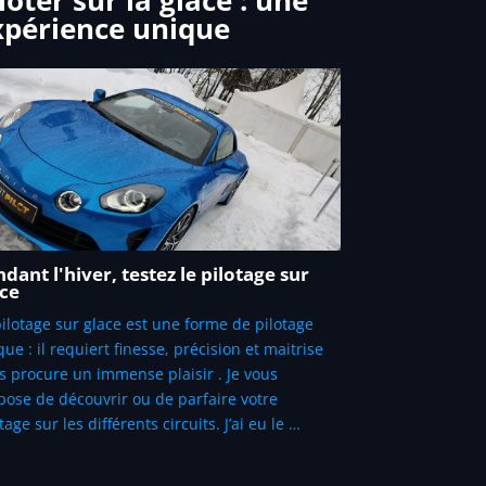
xpérience unique
dant l'hiver, testez le pilotage sur
ace
pilotage sur glace est une forme de pilotage
ue : il requiert finesse, précision et maitrise
s procure un immense plaisir . Je vous
pose de découvrir ou de parfaire votre
tage sur les différents circuits. J’ai eu le …