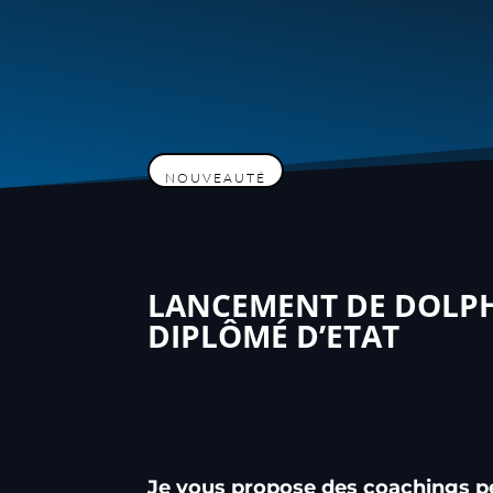
NOUVEAUTÉ
LANCEMENT DE DOLPHI
DIPLÔMÉ D’ETAT
Je vous propose des coachings p